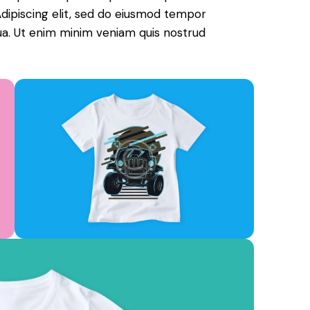
. Adipiscing elit, sed do eiusmod tempor
qua. Ut enim minim veniam quis nostrud