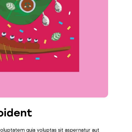
oident
oluptatem quia voluptas sit aspernatur aut