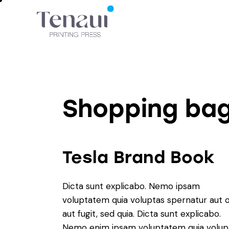
Shopping ba
Tesla Brand Book
Dicta sunt explicabo. Nemo ipsam
voluptatem quia voluptas spernatur aut o
aut fugit, sed quia. Dicta sunt explicabo.
Nemo enim ipsam voluptatem quia volup