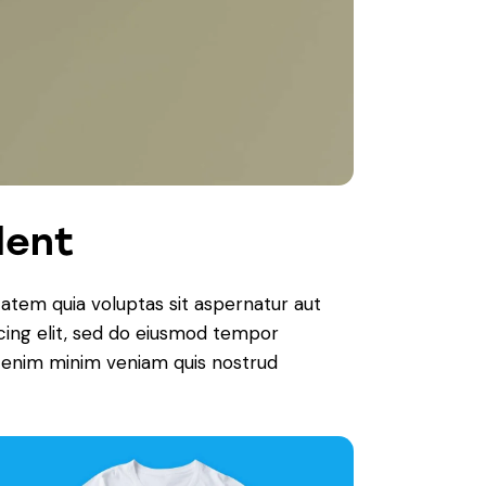
dent
atem quia voluptas sit aspernatur aut
iscing elit, sed do eiusmod tempor
Ut enim minim veniam quis nostrud